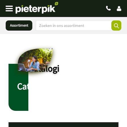
Assortiment
Catalogi
Catalogi