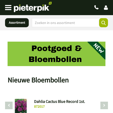
Assortiment
Nieuwe Bloembollen
Dahlia Cactus Blue Record 1st.
872017