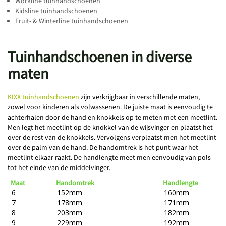
Workline tuinhandschoenen
Kidsline tuinhandschoenen
Fruit- & Winterline tuinhandschoenen
Tuinhandschoenen in diverse
maten
KIXX tuinhandschoenen
zijn verkrijgbaar in verschillende maten,
zowel voor kinderen als volwassenen. De juiste maat is eenvoudig te
achterhalen door de hand en knokkels op te meten met een meetlint.
Men legt het meetlint op de knokkel van de wijsvinger en plaatst het
over de rest van de knokkels. Vervolgens verplaatst men het meetlint
over de palm van de hand. De handomtrek is het punt waar het
meetlint elkaar raakt. De handlengte meet men eenvoudig van pols
tot het einde van de middelvinger.
Maat
Handomtrek
Handlengte
6
152mm
160mm
7
178mm
171mm
8
203mm
182mm
9
229mm
192mm