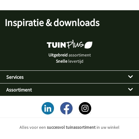
Inspiratie & downloads
Uitgebreid
assortiment
Snelle
levertijd
Services
Assortiment
Alles voor een
succesvol tuinassortiment
in uw winkel