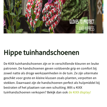
Hippe tuinhandschoenen
De KIXX tuinhandschoenen zijn er in verschillende kleuren en leuke
patronen. De handschoenen geven voldoende grip en comfort bij
zowel natte als droge werkzaamheden in de tuin. Ze zijn uitermate
geschikt voor grote en kleine klussen zoals planten, verpotten en
stekken. Daarnaast zijn de handschoenen perfect als hulpmiddel bij
bestraten of het plaatsen van een schutting. Wilt u KIXX
tuinhandschoenen verkopen? Bekijk dan ook
de KIXX display!