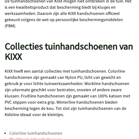
De tuinhandschoenen van KIXX mogen niet ontbreken in de tuin. Het
is een kwaliteitsproduct dat bescherming biedt bij klusjes en
werkzaamheden. Daarom zijn alle KIXX handschoenen officieel
gekeurd volgens de wet op persoonlijke beschermingsmiddelen
(PBM).
Collecties tuinhandschoenen van
KIXX
KIXX heeft een aantal collecties met tuinhandschoenen. Colorline
handschoenen zijn gemaakt van Nylon PU, licht van gewicht en
gebruik je voor lichte tuinwerkzaamheden. Workline handschoenen
zijn uitermate geschikt voor bestraten, snoeien of andere zware
klussen. Fruitline handschoenen zijn gemaakt van 100% katoen met
PVC stippen voor extra grip. Winterline handschoenen bieden
bescherming tegen de kou. Tot slot zijn tuinhandschoenen van de
Kidsline ideaal voor de kleintjes.
Colorline tuinhandschoenen