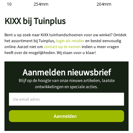
10
254mm
204mm
KIXX bij Tuinplus
Bent u op zoek naar KIXX tuinhandschoenen voor uw winkel? Ontdek
het assortiment bij Tuinplus,
login als retailer
en bestel eenvoudig
online. Aarzel niet om
contact op te nemen
indien u meer vragen
heeft over de mogelijkheden. Wij staan voor u klaar!
Aanmelden nieuwsbrief
Blijf op de hoogte van onze nieuwe artikelen, laatste
ontwikkelingen en speciale acties.