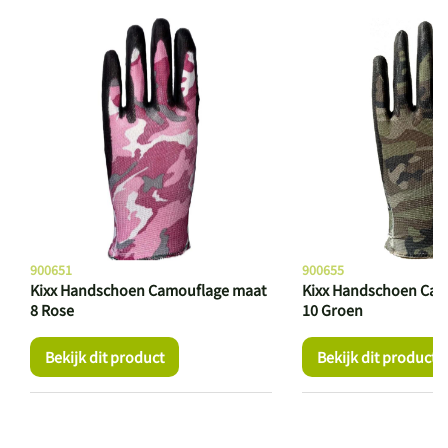
900651
900655
Kixx Handschoen Camouflage maat
Kixx Handschoen Cam
8 Rose
10 Groen
Bekijk dit product
Bekijk dit product