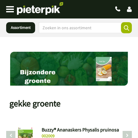
Assortiment
gekke groente
Buzzy® Ananaskers Physalis pruinosa
002009