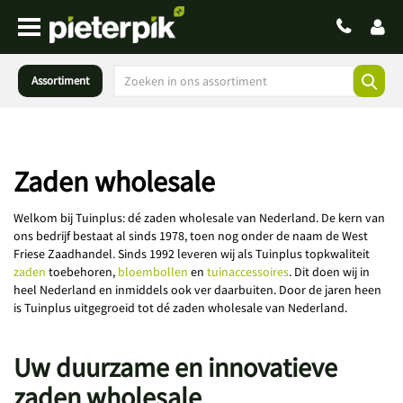
Assortiment
Zaden wholesale
Welkom bij Tuinplus: dé zaden wholesale van Nederland. De kern van
ons bedrijf bestaat al sinds 1978, toen nog onder de naam de West
Friese Zaadhandel. Sinds 1992 leveren wij als Tuinplus topkwaliteit
zaden
toebehoren,
bloembollen
en
tuinaccessoires
. Dit doen wij in
heel Nederland en inmiddels ook ver daarbuiten. Door de jaren heen
is Tuinplus uitgegroeid tot dé zaden wholesale van Nederland.
Uw duurzame en innovatieve
zaden wholesale