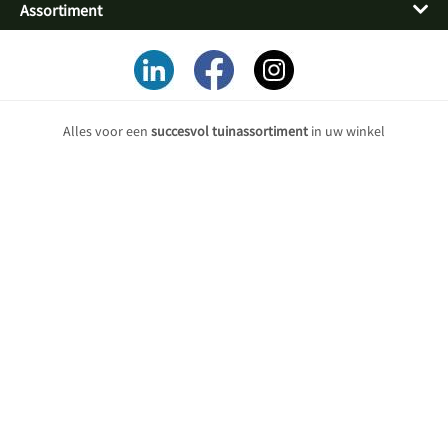
Assortiment
Alles voor een
succesvol tuinassortiment
in uw winkel