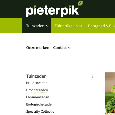
Tuinzaden
Tuinartikelen
Pootgoed & Bl
Onze merken
Contact
Tuinzaden
Kruidenzaden
Groentezaden
Bloemenzaden
Biologische zaden
Specialty Collection