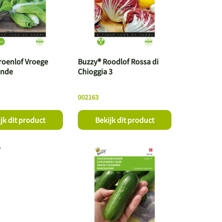
roenlof Vroege
Buzzy® Roodlof Rossa di
ende
Chioggia 3
002163
jk dit product
Bekijk dit product