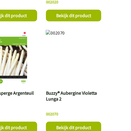
002020
jk dit product
Bekijk dit product
sperge Argenteuil
Buzzy® Aubergine Violetta
Lunga 2
002070
jk dit product
Bekijk dit product