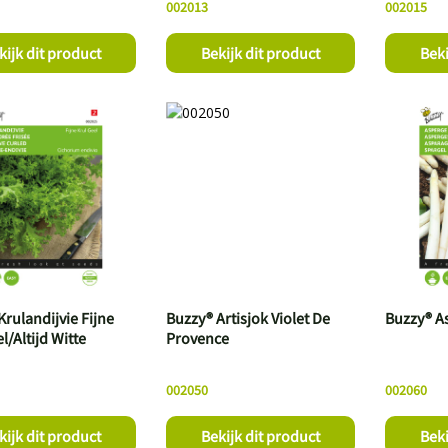
002013
002015
kijk dit product
Bekijk dit product
Beki
rulandijvie Fijne
Buzzy® Artisjok Violet De
Buzzy® A
l/Altijd Witte
Provence
002050
002060
kijk dit product
Bekijk dit product
Beki