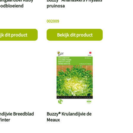
oodbloeiend
pruinosa
002009
jk dit product
Bekijk dit product
ndijvie Breedblad
Buzzy® Krulandijvie de
inter
Meaux