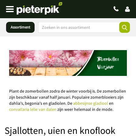
Assortiment
Plant de zomerbollen zodra de winter voorbij is. De zomerbollen
zijn beschikbaar vanaf half januari. Populaire zomerbloeiers zijn
dahlia's, begonia's en gladiolen. De
abbesijnse gladiool
en
convallaria lelie van dalen
zijn weer helemaal in de mode.
Sjallotten, uien en knoflook