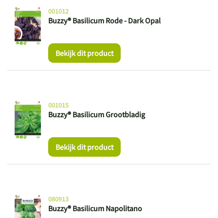
001012
Buzzy® Basilicum Rode - Dark Opal
Bekijk dit product
001015
Buzzy® Basilicum Grootbladig
Bekijk dit product
080913
Buzzy® Basilicum Napolitano