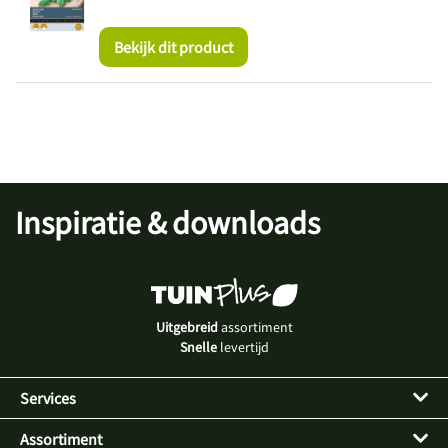
Bekijk dit product
Inspiratie & downloads
Uitgebreid
assortiment
Snelle
levertijd
Services
Assortiment