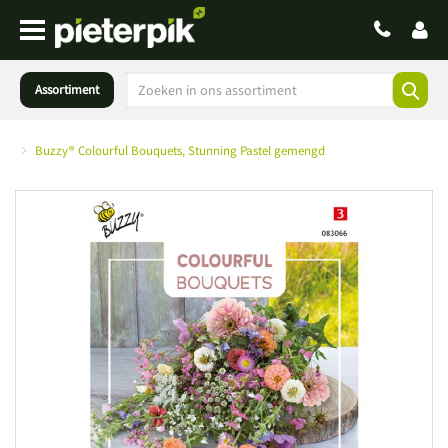
Assortiment
Buzzy® Colourful Bouquets, Stunning Pastel gemengd