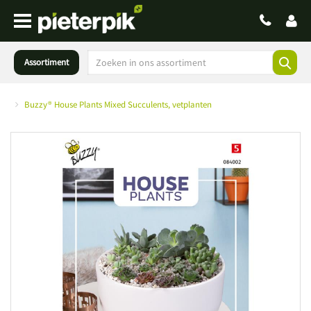
Assortiment
Buzzy® House Plants Mixed Succulents, vetplanten