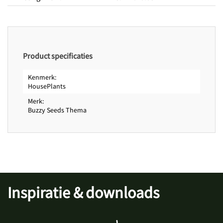
Zaaitijd binnen van
januari
Zaaitijd binnen tot
december
Product specificaties
Kenmerk
HousePlants
Merk
Buzzy Seeds Thema
Inspiratie & downloads