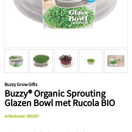
Buzzy Grow Gifts
Buzzy® Organic Sprouting
Glazen Bowl met Rucola BIO
Artikelcode
:
085387