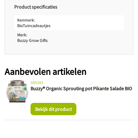
Product specificaties
Kenmerk
BioTuincadeautjes
Merk
Buzzy Grow Gifts
Aanbevolen artikelen
085381
Buzzy® Organic Sprouting pot Pikante Salade BIO
Bekijk dit product