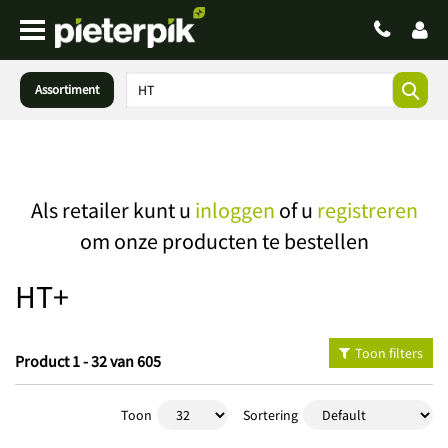
Assortiment
Als retailer kunt u
inloggen
of u
registreren
om onze producten te bestellen
HT+
Toon filters
Product 1 - 32 van 605
Toon
Sortering