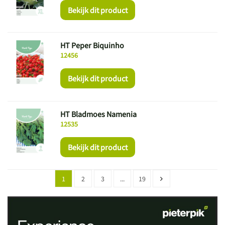
Bekijk dit product
HT Peper Biquinho
12456
Bekijk dit product
HT Bladmoes Namenia
12535
Bekijk dit product
1
2
3
...
19