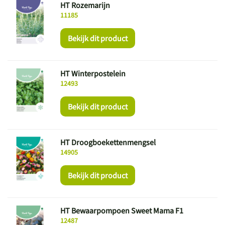
HT Rozemarijn
11185
Bekijk dit product
HT Winterpostelein
12493
Bekijk dit product
HT Droogboekettenmengsel
14905
Bekijk dit product
HT Bewaarpompoen Sweet Mama F1
12487