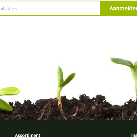
Assortiment
In