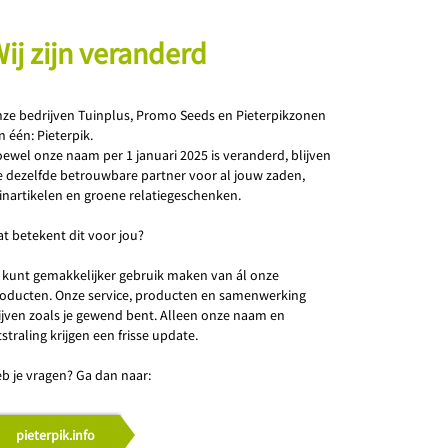
ij zijn veranderd
ze bedrijven Tuinplus, Promo Seeds en Pieterpikzonen
jn één: Pieterpik.
ewel onze naam per 1 januari 2025 is veranderd, blijven
 dezelfde betrouwbare partner voor al jouw zaden,
inartikelen en groene relatiegeschenken.
t betekent dit voor jou?
j kunt gemakkelijker gebruik maken van ál onze
oducten. Onze service, producten en samenwerking
ijven zoals je gewend bent. Alleen onze naam en
tstraling krijgen een frisse update.
b je vragen? Ga dan naar:
pieterpik.info