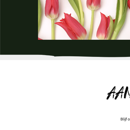
AA
Blijf