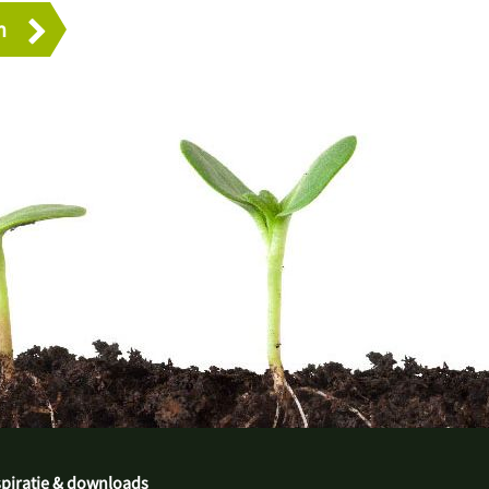
spiratie & downloads