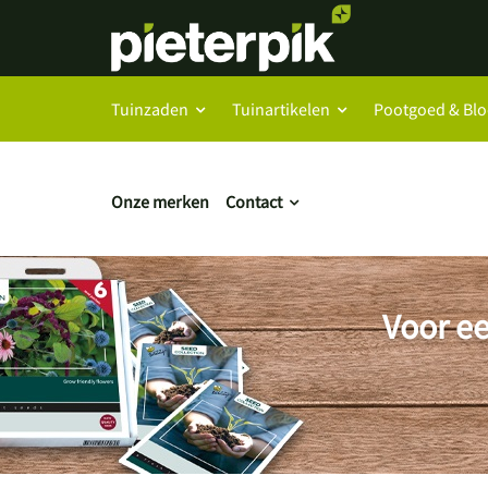
Tuinzaden
Tuinartikelen
Pootgoed & Bl
Onze merken
Contact
Voor ee