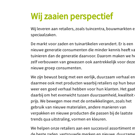
Wij zaaien perspectief
Wij leveren aan retailers, zoals tuincentra, bouwmarkten 
speciaalzaken.
De markt voor zaden en tuinartikelen verandert. Er is een
nieuwe generatie consumenten die minder kennis heeft v
tuinieren dan de generatie daarvoor. Daarom maken we h
zelf verbouwen van gewassen ook aantrekkelijk voor deze
nieuwe groep consumenten.
We zijn bewust bezig met een eerlijk, duurzaam verhaal en
daarmee ook met producten waarbij retailers op hun beur
weer een goed verhaal hebben voor hun klanten. Het gaa
daarbij om het evenwicht tussen duurzaamheid, kwaliteit
prijs. We bewegen mee met de ontwikkelingen, zoals het
gebruik van nieuwe materialen, andere manieren van
verpakken en nieuwe producten die passen bij de laatste
trends qua uitstraling, vormen en kleuren.
We helpen onze retailers aan een succesvol assortiment 
de beste zaden, vertrouwde merken en nieuwe, duurzame