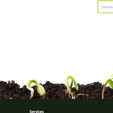
Services