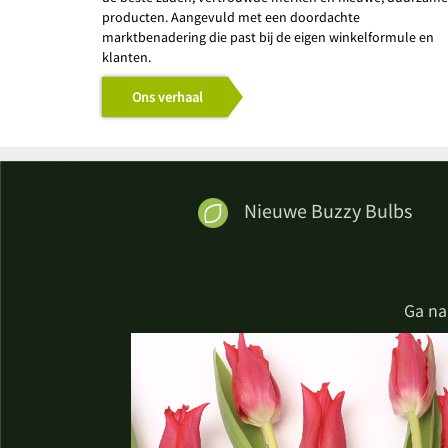
producten. Aangevuld met een doordachte
marktbenadering die past bij de eigen winkelformule en
klanten.
Ons verhaal
Nieuwe Buzzy Bulbs
Ga na