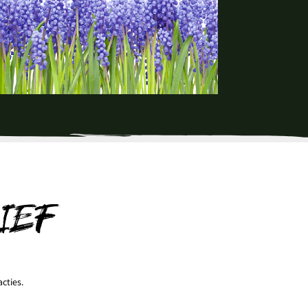
IEF
cties.