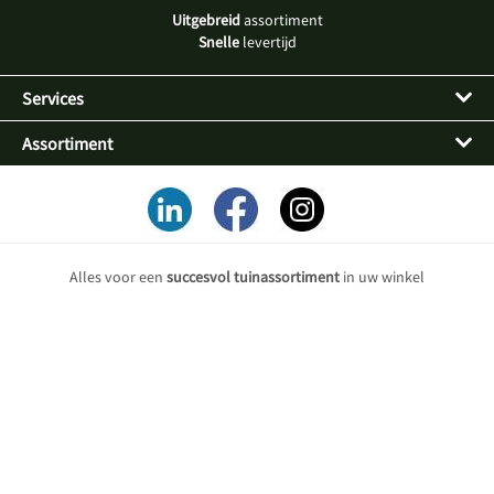
Uitgebreid
assortiment
Snelle
levertijd
Services
Assortiment
Alles voor een
succesvol tuinassortiment
in uw winkel