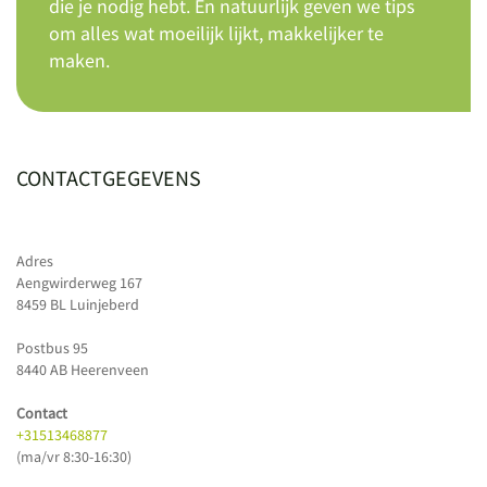
die je nodig hebt. En natuurlijk geven we tips
om alles wat moeilijk lijkt, makkelijker te
maken.
CONTACTGEGEVENS
Adres
Aengwirderweg 167
8459 BL Luinjeberd
Postbus 95
8440 AB Heerenveen
Contact
+31513468877
(ma/vr 8:30-16:30)