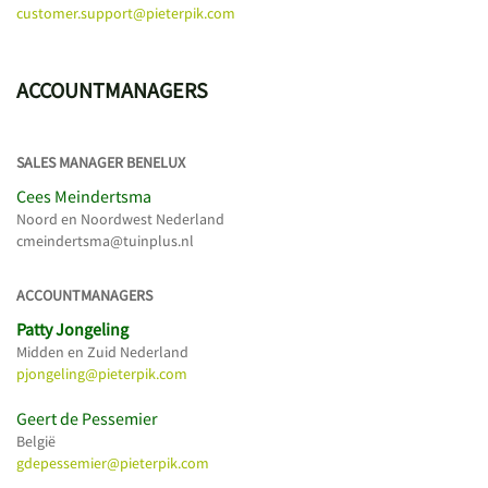
customer.support@pieterpik.com
ACCOUNTMANAGERS
SALES MANAGER BENELUX
Cees Meindertsma
Noord en Noordwest Nederland
cmeindertsma@tuinplus.nl
ACCOUNTMANAGERS
Patty Jongeling
Midden en Zuid Nederland
pjongeling@pieterpik.com
Geert de Pessemier
België
gdepessemier@pieterpik.com