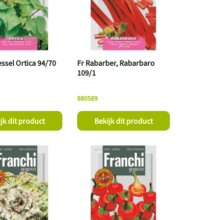
ssel Ortica 94/70
Fr Rabarber, Rabarbaro
109/1
880589
jk dit product
Bekijk dit product