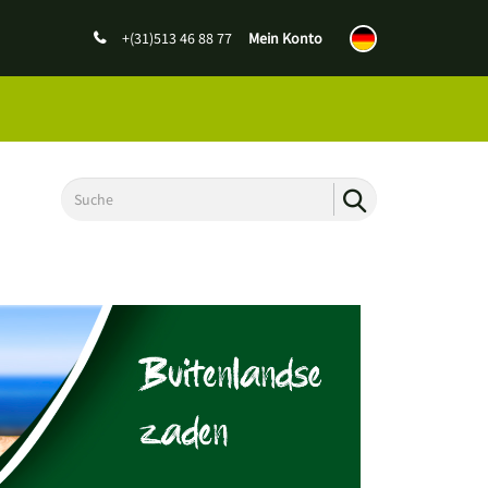
+(31)513 46 88 77
Mein Konto