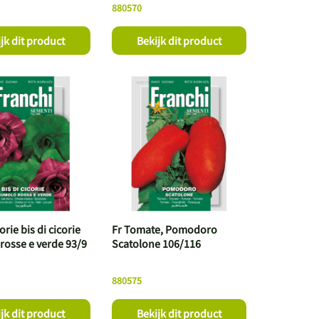
880570
jk dit product
Bekijk dit product
orie bis di cicorie
Fr Tomate, Pomodoro
rosse e verde 93/9
Scatolone 106/116
880575
jk dit product
Bekijk dit product